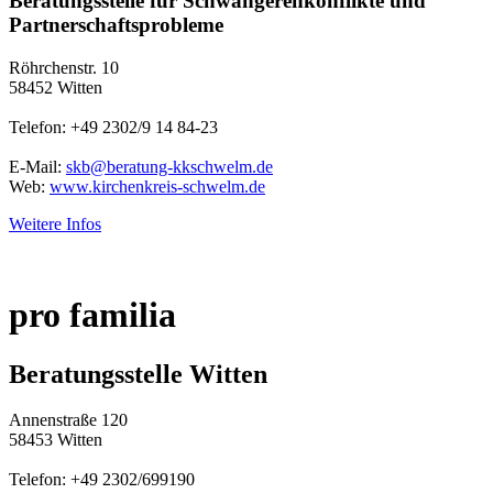
Beratungsstelle für Schwangerenkonflikte und
Partnerschaftsprobleme
Röhrchenstr. 10
58452 Witten
Telefon: +49 2302/9 14 84-23
E-Mail:
skb@beratung-kkschwelm.de
Web:
www.kirchenkreis-schwelm.de
Weitere Infos
pro familia
Beratungsstelle Witten
Annenstraße 120
58453 Witten
Telefon: +49 2302/699190