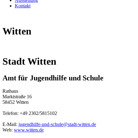
Ausstellung
Kontakt
Witten
Stadt Witten
Amt für Jugendhilfe und Schule
Rathaus
Marktstraße 16
58452 Witten
Telefon: +49 2302/5815102
E-Mail:
jugendhilfe-und-schule@stadt-witten.de
Web:
www.witten.de