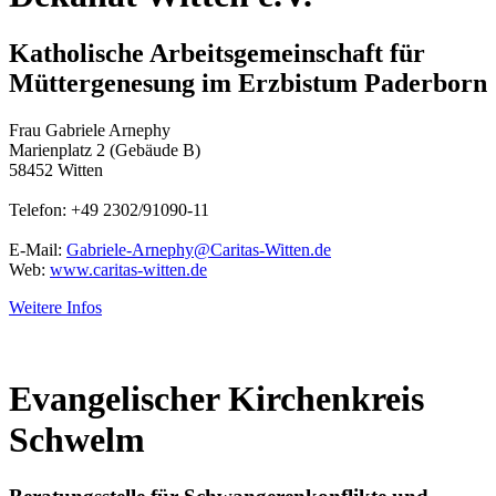
Katholische Arbeitsgemeinschaft für
Müttergenesung im Erzbistum Paderborn
Frau Gabriele Arnephy
Marienplatz 2 (Gebäude B)
58452 Witten
Telefon: +49 2302/91090-11
E-Mail:
Gabriele-Arnephy@Caritas-Witten.de
Web:
www.caritas-witten.de
Weitere Infos
Evangelischer Kirchenkreis
Schwelm