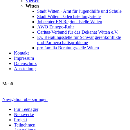
Viersen
Witten
Stadt Witten - Amt für Jugendhilfe und Schule
Stadt Witten - Gleichstellungsstelle
Jobcenter EN Regionalstelle Witten
AWO Ennepe-Ruhr
Caritas-Verband für das Dekanat Witten e.V.
Ev. Beratungsstelle für Schwangerenkonflikte
und Partnerschaftsprobleme
pro familia Beratungsstelle Witten
Kontakt
Impressum
Datenschutz
Ausstellung
Menü
Navigation überspringen
Für Teenager
Netzwerke
Projekt
Teilnehmen