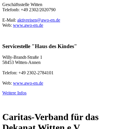
Geschäftsstelle Witten
Telefonb: +49 2302/2020790
E-Mail:
aktivreisen@awo-en.de
Web:
www.awo-en.de
Servicestelle "Haus des Kindes"
Willy-Brandt-Straße 1
58453 Witten-Annen
Telefon: +49 2302-2784101
Web:
www.awo-en.de
Weitere Infos
Caritas-Verband für das
Dekanat Witten e.V.