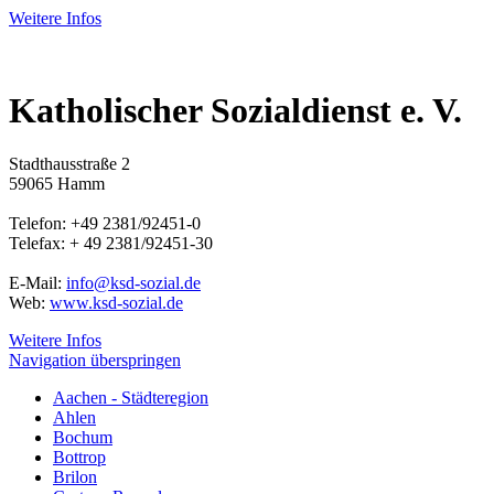
Weitere Infos
Katholischer Sozialdienst e. V.
Stadthausstraße 2
59065 Hamm
Telefon: +49 2381/92451-0
Telefax: + 49 2381/92451-30
E-Mail:
info@ksd-sozial.de
Web:
www.ksd-sozial.de
Weitere Infos
Navigation überspringen
Aachen - Städteregion
Ahlen
Bochum
Bottrop
Brilon