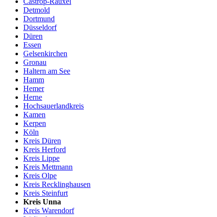
Castrop-Rauxel
Detmold
Dortmund
Düsseldorf
Düren
Essen
Gelsenkirchen
Gronau
Haltern am See
Hamm
Hemer
Herne
Hochsauerlandkreis
Kamen
Kerpen
Köln
Kreis Düren
Kreis Herford
Kreis Lippe
Kreis Mettmann
Kreis Olpe
Kreis Recklinghausen
Kreis Steinfurt
Kreis Unna
Kreis Warendorf