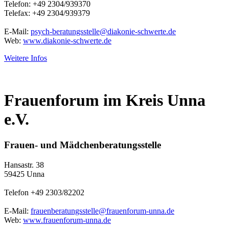
Telefon: +49 2304/939370
Telefax: +49 2304/939379
E-Mail:
psych-beratungsstelle@diakonie-schwerte.de
Web:
www.diakonie-schwerte.de
Weitere Infos
Frauenforum im Kreis Unna
e.V.
Frauen- und Mädchenberatungsstelle
Hansastr. 38
59425 Unna
Telefon +49 2303/82202
E-Mail:
frauenberatungsstelle@frauenforum-unna.de
Web:
www.frauenforum-unna.de