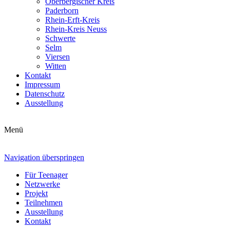
Oberbergischer Kreis
Paderborn
Rhein-Erft-Kreis
Rhein-Kreis Neuss
Schwerte
Selm
Viersen
Witten
Kontakt
Impressum
Datenschutz
Ausstellung
Menü
Navigation überspringen
Für Teenager
Netzwerke
Projekt
Teilnehmen
Ausstellung
Kontakt