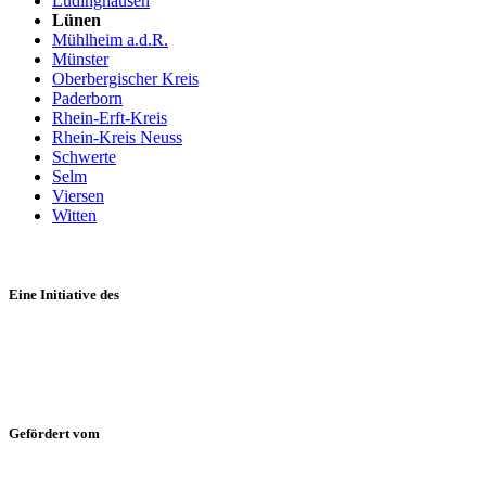
Lüdinghausen
Lünen
Mühlheim a.d.R.
Münster
Oberbergischer Kreis
Paderborn
Rhein-Erft-Kreis
Rhein-Kreis Neuss
Schwerte
Selm
Viersen
Witten
Eine Initiative des
Gefördert vom