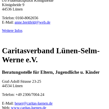
c/o Frauenarztpraxis Königsheide
Königsheide 9
44536 Lünen
Telefon: 0160-8062656
E-Mail:
anne.breitfeld@web.de
Weitere Infos
Caritasverband Lünen-Selm-
Werne e.V.
Beratungsstelle für Eltern, Jugendliche u. Kinder
Graf-Adolf-Strasse 23-25
44534 Lünen
Telefon: +49 2306/7004-24
E-Mail:
heuer@caritas-luenen.de
Web:
www.caritas-luenen.de