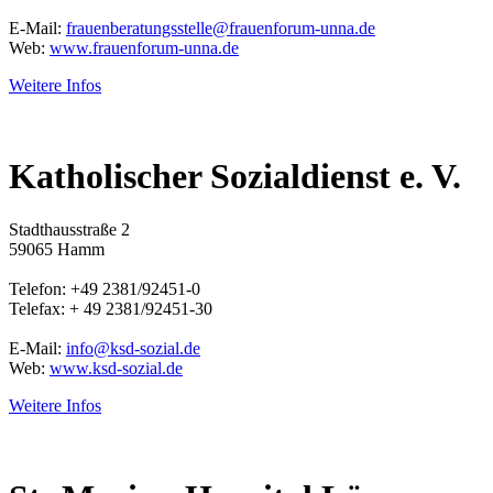
E-Mail:
frauenberatungsstelle@frauenforum-unna.de
Web:
www.frauenforum-unna.de
Weitere Infos
Katholischer Sozialdienst e. V.
Stadthausstraße 2
59065 Hamm
Telefon: +49 2381/92451-0
Telefax: + 49 2381/92451-30
E-Mail:
info@ksd-sozial.de
Web:
www.ksd-sozial.de
Weitere Infos