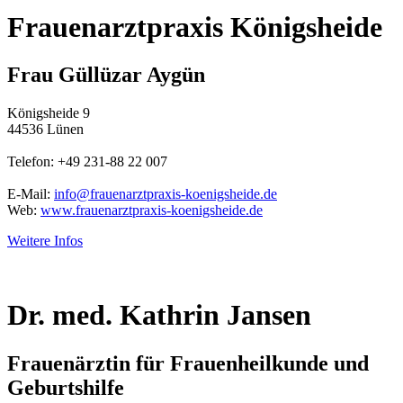
Frauenarztpraxis Königsheide
Frau Güllüzar Aygün
Königsheide 9
44536 Lünen
Telefon: +49 231-88 22 007
E-Mail:
info@frauenarztpraxis-koenigsheide.de
Web:
www.frauenarztpraxis-koenigsheide.de
Weitere Infos
Dr. med. Kathrin Jansen
Frauenärztin für Frauenheilkunde und
Geburtshilfe