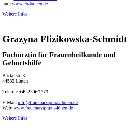
und:
www.eb-luenen.de
Weitere Infos
Grazyna Flizikowska-Schmidt
Fachärztin für Frauenheilkunde und
Geburtshilfe
Bäckerstr. 3
44532 Lünen
Telefon: +49 2306/1779
E-Mail:
info@frauenarztpraxis-lünen.de
Web:
www.frauenarztpraxis-lünen.de
Weitere Infos