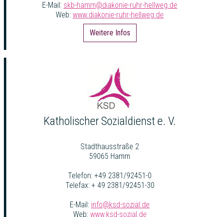
E-Mail:
skb-hamm@diakonie-ruhr-hellweg.de
Web:
www.diakonie-ruhr-hellweg.de
Weitere Infos
Katholischer Sozialdienst e. V.
Stadthausstraße 2
59065 Hamm
Telefon: +49 2381/92451-0
Telefax: + 49 2381/92451-30
E-Mail:
info@ksd-sozial.de
Web:
www.ksd-sozial.de