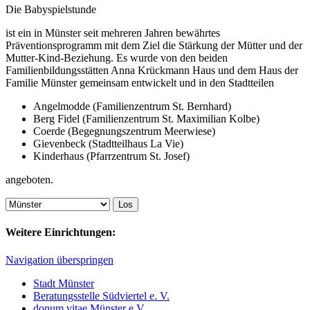
Die Babyspielstunde
ist ein in Münster seit mehreren Jahren bewährtes
Präventionsprogramm mit dem Ziel die Stärkung der Mütter und der
Mutter-Kind-Beziehung. Es wurde von den beiden
Familienbildungsstätten Anna Krückmann Haus und dem Haus der
Familie Münster gemeinsam entwickelt und in den Stadtteilen
Angelmodde (Familienzentrum St. Bernhard)
Berg Fidel (Familienzentrum St. Maximilian Kolbe)
Coerde (Begegnungszentrum Meerwiese)
Gievenbeck (Stadtteilhaus La Vie)
Kinderhaus (Pfarrzentrum St. Josef)
angeboten.
Weitere Einrichtungen:
Navigation überspringen
Stadt Münster
Beratungsstelle Südviertel e. V.
donum vitae Münster e.V.