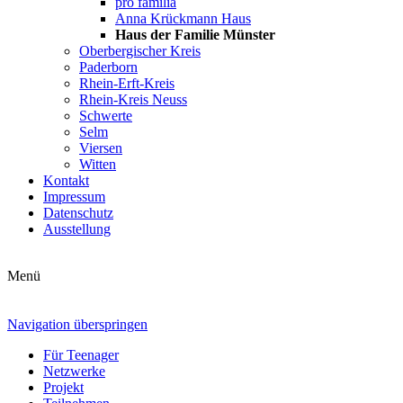
pro familia
Anna Krückmann Haus
Haus der Familie Münster
Oberbergischer Kreis
Paderborn
Rhein-Erft-Kreis
Rhein-Kreis Neuss
Schwerte
Selm
Viersen
Witten
Kontakt
Impressum
Datenschutz
Ausstellung
Menü
Navigation überspringen
Für Teenager
Netzwerke
Projekt