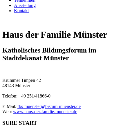
Teilnehmen
Ausstellung
Kontakt
Haus der Familie Münster
Katholisches Bildungsforum im
Stadtdekanat Münster
Krummer Timpen 42
48143 Münster
Telefon: +49 251/41866-0
E-Mail:
fbs-muenster@bistum-muenster.de
Web:
www.haus-der-familie-muenster.de
SURE START