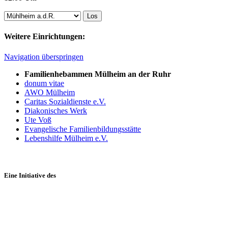
Weitere Einrichtungen:
Navigation überspringen
Familienhebammen Mülheim an der Ruhr
donum vitae
AWO Mülheim
Caritas Sozialdienste e.V.
Diakonisches Werk
Ute Voß
Evangelische Familienbildungsstätte
Lebenshilfe Mülheim e.V.
Eine Initiative des