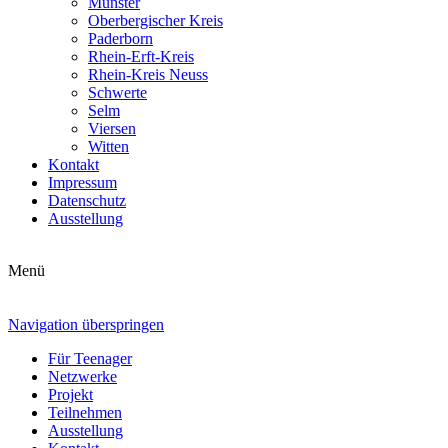
Münster
Oberbergischer Kreis
Paderborn
Rhein-Erft-Kreis
Rhein-Kreis Neuss
Schwerte
Selm
Viersen
Witten
Kontakt
Impressum
Datenschutz
Ausstellung
Menü
Navigation überspringen
Für Teenager
Netzwerke
Projekt
Teilnehmen
Ausstellung