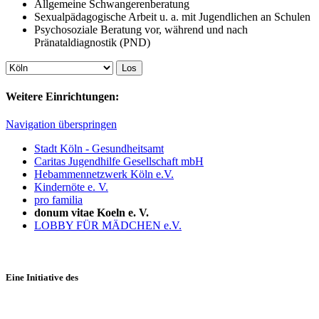
Allgemeine Schwangerenberatung
Sexualpädagogische Arbeit u. a. mit Jugendlichen an Schulen
Psychosoziale Beratung vor, während und nach
Pränataldiagnostik (PND)
Weitere Einrichtungen:
Navigation überspringen
Stadt Köln - Gesundheitsamt
Caritas Jugendhilfe Gesellschaft mbH
Hebammennetzwerk Köln e.V.
Kindernöte e. V.
pro familia
donum vitae Koeln e. V.
LOBBY FÜR MÄDCHEN e.V.
Eine Initiative des