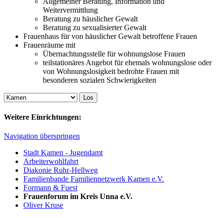
Allgemeiner Beratung, Information und
Weitervermittlung
Beratung zu häuslicher Gewalt
Beratung zu sexualisierter Gewalt
Frauenhaus für von häuslicher Gewalt betroffene Frauen
Frauenräume mit
Übernachtungsstelle für wohnungslose Frauen
teilstationäres Angebot für ehemals wohnungslose oder
von Wohnungslosigkeit bedrohte Frauen mit
besonderen sozialen Schwierigkeiten
Weitere Einrichtungen:
Navigation überspringen
Stadt Kamen - Jugendamt
Arbeiterwohlfahrt
Diakonie Ruhr-Hellweg
Familienbande Familiennetzwerk Kamen e.V.
Formann & Fuest
Frauenforum im Kreis Unna e.V.
Oliver Kruse