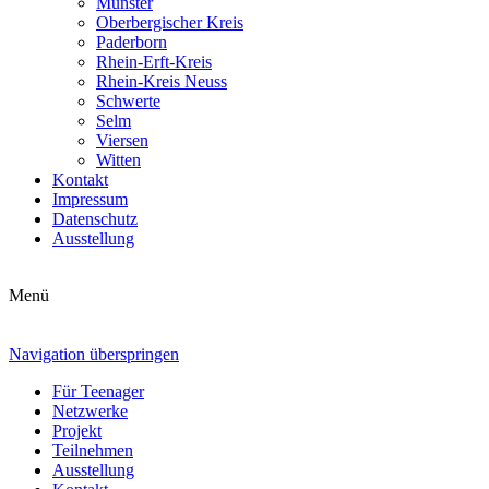
Münster
Oberbergischer Kreis
Paderborn
Rhein-Erft-Kreis
Rhein-Kreis Neuss
Schwerte
Selm
Viersen
Witten
Kontakt
Impressum
Datenschutz
Ausstellung
Menü
Navigation überspringen
Für Teenager
Netzwerke
Projekt
Teilnehmen
Ausstellung