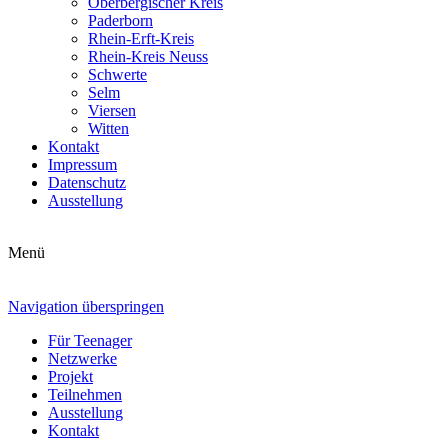
Oberbergischer Kreis
Paderborn
Rhein-Erft-Kreis
Rhein-Kreis Neuss
Schwerte
Selm
Viersen
Witten
Kontakt
Impressum
Datenschutz
Ausstellung
Menü
Navigation überspringen
Für Teenager
Netzwerke
Projekt
Teilnehmen
Ausstellung
Kontakt