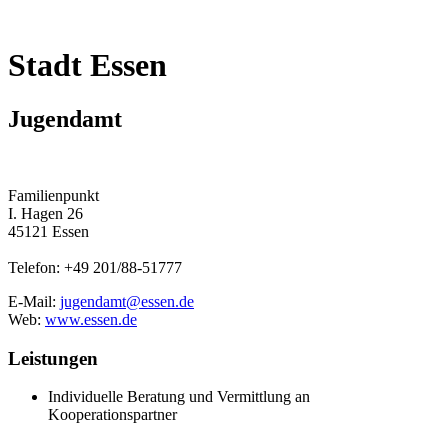
Stadt Essen
Jugendamt
Familienpunkt
I. Hagen 26
45121 Essen
Telefon: +49 201/88-51777
E-Mail:
jugendamt@essen.de
Web:
www.essen.de
Leistungen
Individuelle Beratung und Vermittlung an
Kooperationspartner