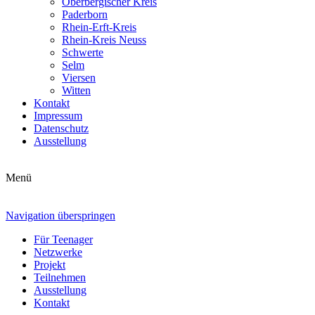
Oberbergischer Kreis
Paderborn
Rhein-Erft-Kreis
Rhein-Kreis Neuss
Schwerte
Selm
Viersen
Witten
Kontakt
Impressum
Datenschutz
Ausstellung
Menü
Navigation überspringen
Für Teenager
Netzwerke
Projekt
Teilnehmen
Ausstellung
Kontakt