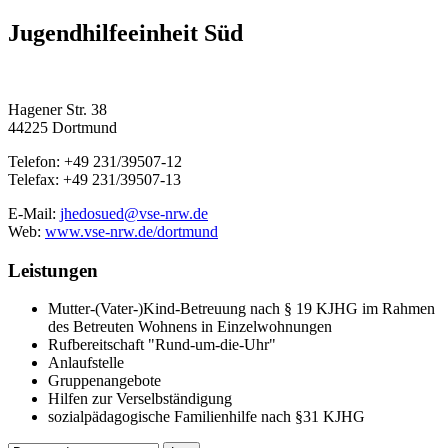
Jugendhilfeeinheit Süd
Hagener Str. 38
44225 Dortmund
Telefon: +49 231/39507-12
Telefax: +49 231/39507-13
E-Mail:
jhedosued@vse-nrw.de
Web:
www.vse-nrw.de/dortmund
Leistungen
Mutter-(Vater-)Kind-Betreuung nach § 19 KJHG im Rahmen
des Betreuten Wohnens in Einzelwohnungen
Rufbereitschaft "Rund-um-die-Uhr"
Anlaufstelle
Gruppenangebote
Hilfen zur Verselbständigung
sozialpädagogische Familienhilfe nach §31 KJHG